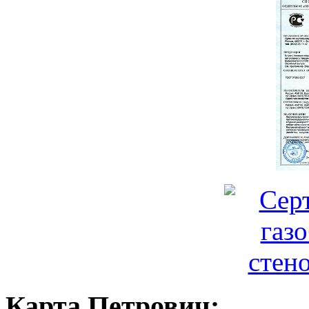
Карта
Петрович: