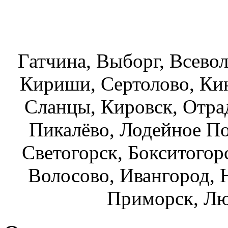
Строим дома из газобе
о
Гатчина, Выборг, Всево
Кириши, Сертолово, Кин
Сланцы, Кировск, Отра
Пикалёво, Лодейное По
Светогорск, Бокситогор
Волосово, Ивангород, 
Приморск, Лю