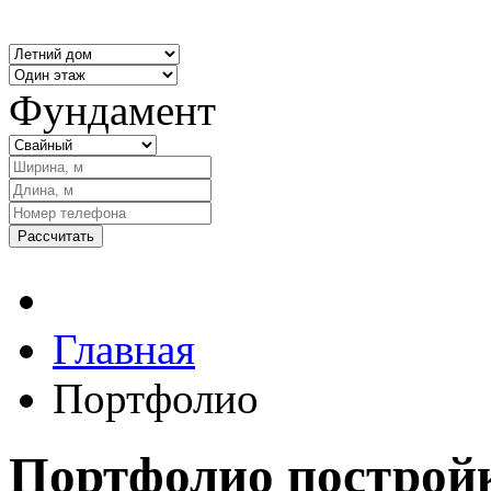
Рассчита
Фундамент
Главная
Портфолио
Портфолио постройк